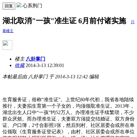
心系荆门
回复
湖北取消"一孩"准生证 6月前付诸实施
只
看楼主
楼主
八卦掌门
收藏
2014-3-13 12:39:01
本帖最后由 八卦掌门 于 2014-3-13 12:42 编辑
生育服务证，俗称“准生证”。上世纪80年代初，我省各地陆续
推行，夫妻拟生育第一个子女的，均须领取准生证。2013年，
湖北出生人口中“一孩”约52万人。办理准生证手续繁琐，不少
群众厌烦。而办理准生证，夫妻双方须提交结婚证、双方身份
证、户口簿，2寸合影照1张，然后到村、社区居委会或所在单
位领取《生育服务证登记表》，由村、社区居委会或所在单位