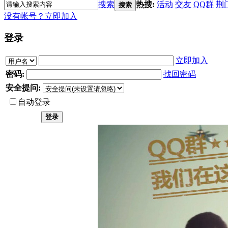
搜索
热搜:
活动
交友
QQ群
荆
搜索
没有帐号？
立即加入
登录
立即加入
密码:
找回密码
安全提问:
自动登录
登录