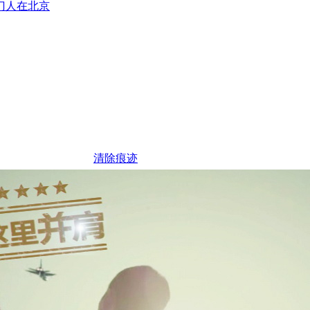
门人在北京
清除痕迹