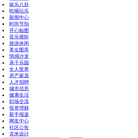
娱乐八卦
吃喝玩乐
新闻中心
时尚节拍
开心贴图
音乐视听
旅游休闲
美女图库
情感沙龙
亲子乐园
女人世界
房产家居
人才招聘
城市信息
健康生活
职场交流
投资理财
新手报道
网友中心
社区公告
克米设计