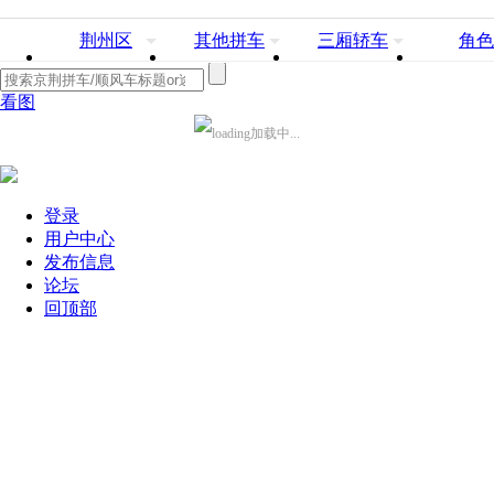
荆州区
其他拼车
三厢轿车
角色
看图
加载中...
登录
用户中心
发布信息
论坛
回顶部