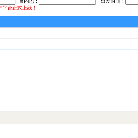
目的地：
出发时间：
车平台正式上线！