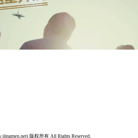
w.ijingmen.net) 版权所有 All Rights Reserved.