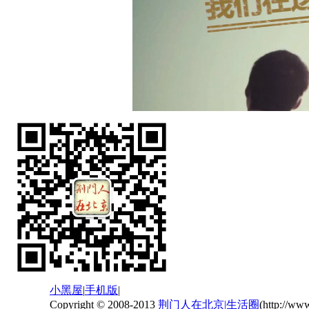
小黑屋
|
手机版
|
Copyright © 2008-2013
荆门人在北京|生活圈
(http://ww