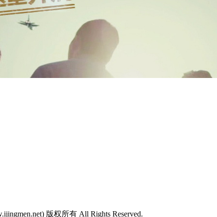
w.ijingmen.net) 版权所有 All Rights Reserved.