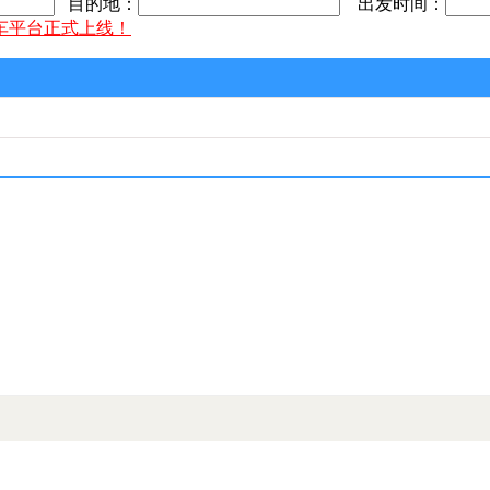
目的地：
出发时间：
车平台正式上线！