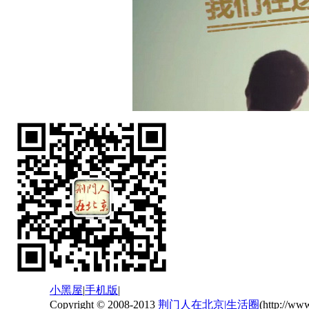
小黑屋
|
手机版
|
Copyright © 2008-2013
荆门人在北京|生活圈
(http://ww