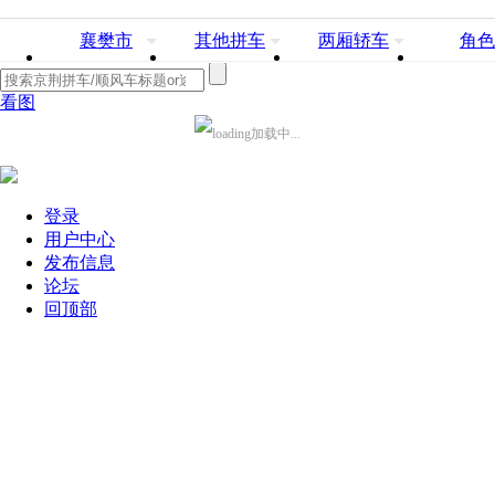
襄樊市
其他拼车
两厢轿车
角色
看图
加载中...
登录
用户中心
发布信息
论坛
回顶部