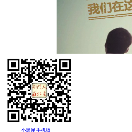
小黑屋
|
手机版
|