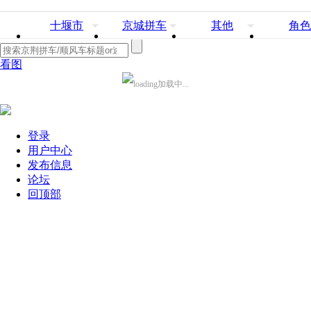
十堰市
京城拼车
其他
角色
看图
加载中...
登录
用户中心
发布信息
论坛
回顶部