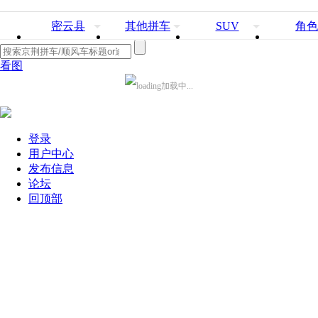
密云县
其他拼车
SUV
角色
看图
加载中...
登录
用户中心
发布信息
论坛
回顶部