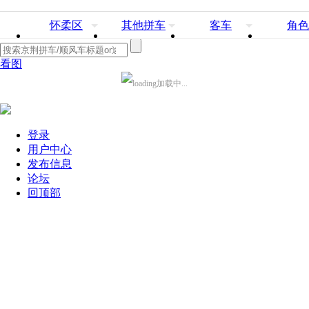
怀柔区
其他拼车
客车
角色
看图
加载中...
登录
用户中心
发布信息
论坛
回顶部