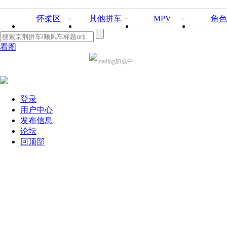
怀柔区
其他拼车
MPV
角色
看图
加载中...
登录
用户中心
发布信息
论坛
回顶部