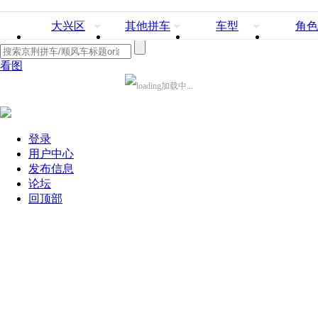
大兴区
其他拼车
车型
角色
看图
加载中...
登录
用户中心
发布信息
论坛
回顶部