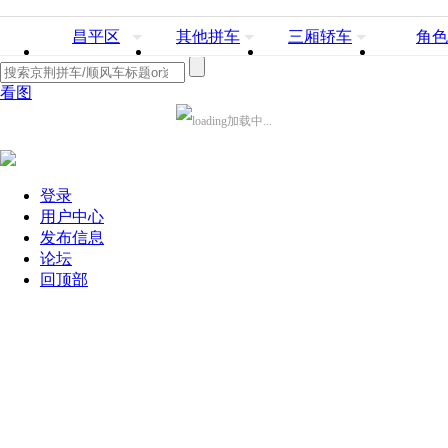
昌平区
其他拼车
三厢轿车
角色
看图
加载中...
登录
用户中心
发布信息
论坛
回顶部