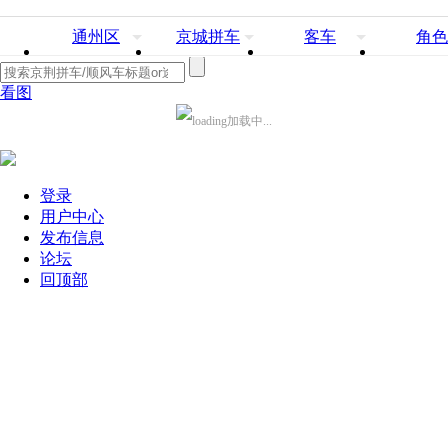
通州区
京城拼车
客车
角色
看图
加载中...
登录
用户中心
发布信息
论坛
回顶部