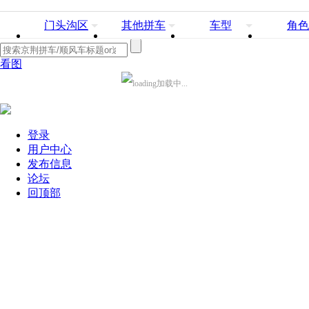
门头沟区
其他拼车
车型
角色
看图
加载中...
登录
用户中心
发布信息
论坛
回顶部