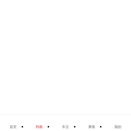
首页
列表
车主
乘客
我的