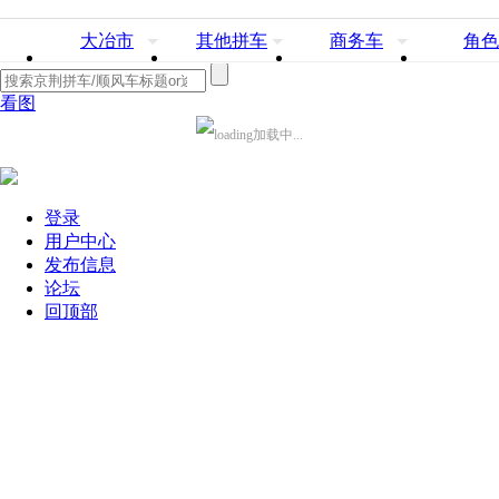
大冶市
其他拼车
商务车
角色
看图
加载中...
登录
用户中心
发布信息
论坛
回顶部