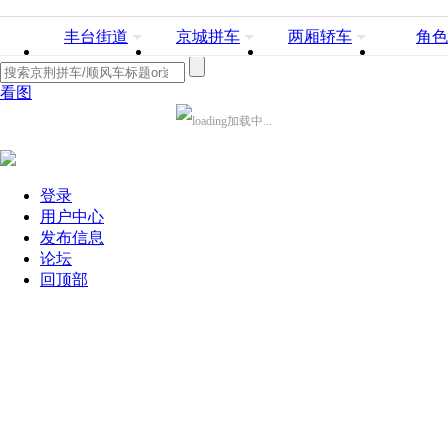
丰台街道
京城拼车
两厢轿车
角色
看图
加载中...
登录
用户中心
发布信息
论坛
回顶部