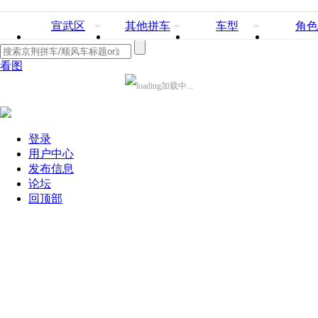
宣武区
其他拼车
车型
角色
看图
加载中...
登录
用户中心
发布信息
论坛
回顶部