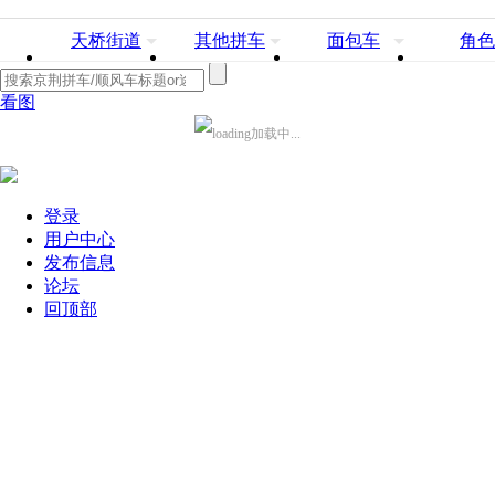
天桥街道
其他拼车
面包车
角色
看图
加载中...
登录
用户中心
发布信息
论坛
回顶部