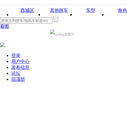
西城区
其他拼车
车型
角色
看图
加载中...
登录
用户中心
发布信息
论坛
回顶部