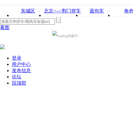
东城区
北京<-->荆门拼车
面包车
角
看图
加载中...
登录
用户中心
发布信息
论坛
回顶部