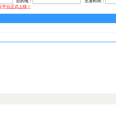
目的地：
出发时间：
车平台正式上线！