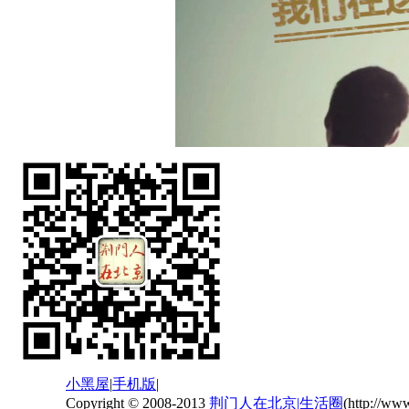
小黑屋
|
手机版
|
Copyright © 2008-2013
荆门人在北京|生活圈
(http://ww