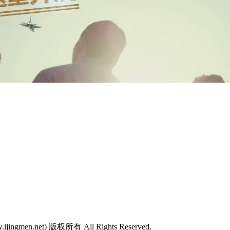
w.ijingmen.net) 版权所有 All Rights Reserved.