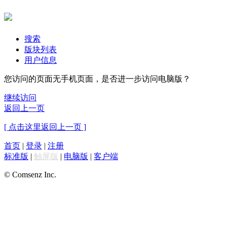
搜索
版块列表
用户信息
您访问的页面无手机页面，是否进一步访问电脑版？
继续访问
返回上一页
[ 点击这里返回上一页 ]
首页
|
登录
|
注册
标准版
|
触屏版
|
电脑版
|
客户端
© Comsenz Inc.